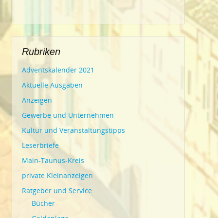
Rubriken
Adventskalender 2021
Aktuelle Ausgaben
Anzeigen
Gewerbe und Unternehmen
Kultur und Veranstaltungstipps
Leserbriefe
Main-Taunus-Kreis
private Kleinanzeigen
Ratgeber und Service
Bücher