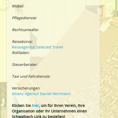
Möbel:
Pflegedienste:
Rechtsanwälte:
Reisebüros:
Reiseagentur Selected Travel
Rollläden:
Steuerberater:
Taxi und Fahrdienste:
Versicherungen:
Allianz Agentur Daniel Herrmann
Klic
ken Sie
hier
, um für Ihren Verein, Ihre
Organisation oder Ihr Un
ternehmen einen
Schwalbach-Link zu bestellen!