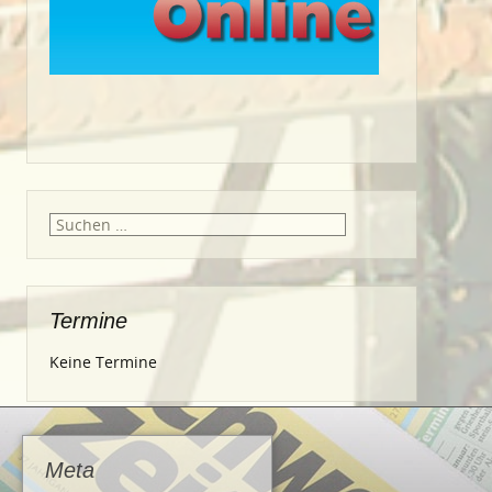
Suche
nach:
Termine
Keine Termine
Meta