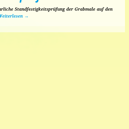
rliche Standfestigkeitsprüfung der Grabmale auf den
Weiterlesen
→