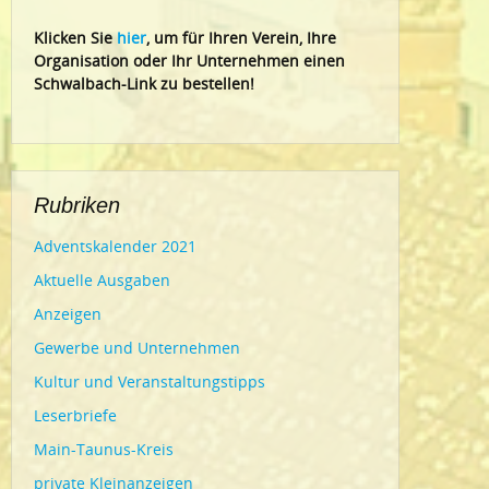
Klic
ken Sie
hier
, um für Ihren Verein, Ihre
Organisation oder Ihr Un
ternehmen einen
Schwalbach-Link zu bestellen!
Rubriken
Adventskalender 2021
Aktuelle Ausgaben
Anzeigen
Gewerbe und Unternehmen
Kultur und Veranstaltungstipps
Leserbriefe
Main-Taunus-Kreis
private Kleinanzeigen