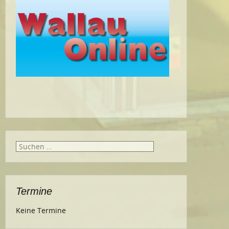
Suche
nach:
Termine
Keine Termine