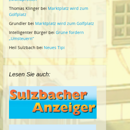
Thomas Klinger
bei
Marktplatz wird zum
Golfplatz
Grundler
bei
Marktplatz wird zum Golfplatz
Intelligenter Bürger
bei
Grüne fordern
„Umsteuern“
Heil Sulzbach
bei
Neues Tipi
Lesen Sie auch: