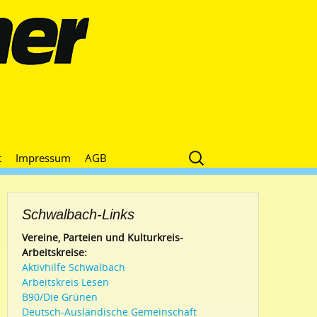
Suche
t
Impressum
AGB
nach:
Schwalbach-Links
Vereine, Parteien und Kulturkreis-
Arbeitskreise:
Aktivhilfe Schwalbach
Arbeitskreis Lesen
B90/Die Grünen
Deutsch-Ausländische Gemeinschaft