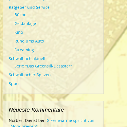
Ratgeber und Service
Bücher
Geldanlage
Kino
Rund ums Auto
Streaming
Schwalbach aktuell
Serie "Das Greensill-Desaster"
Schwalbacher Spitzen
Sport
Neueste Kommentare
Norbert Dienst
bei
IG Fernwärme spricht von
„Mondpreisen“