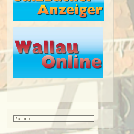
Suche
nach: