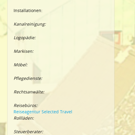
Installationen:
Kanalreinigung:
Logopädie:
Markisen:
Möbel:
Pflegedienste:
Rechtsanwälte:
Reisebüros:
Reiseagentur Selected Travel
Rollläden:
Steuerberater: