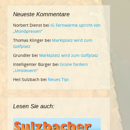
Neueste Kommentare
Norbert Dienst
bei
IG Fernwärme spricht von
„Mondpreisen“
Thomas Klinger
bei
Marktplatz wird zum
Golfplatz
Grundler
bei
Marktplatz wird zum Golfplatz
Intelligenter Bürger
bei
Grüne fordern
„Umsteuern“
Heil Sulzbach
bei
Neues Tipi
Lesen Sie auch: