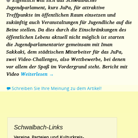
Eigentlich will sich das Schwalbacher
Jugendparlament, kurz JuPa, für attraktive
Treffpunkte im öffentlichen Raum einsetzen und
zukünftig auch Veranstaltungen für Jugendliche auf die
Beine stellen. Da dies durch die Einschränkungen des
öffentlichen Lebens aktuell nicht möglich ist starten
die Jugendparlamentarier gemeinsam mit Iman
Sakkaki, dem städtischen Mitarbeiter für das JuPa,
zwei Video-Challenges, also Wettbewerbe, bei denen
vor allem der Spaß im Vordergrund steht.
Bericht mit
Video
Weiterlesen
→
Schreiben Sie Ihre Meinung zu dem Artikel!
Schwalbach-Links
Vereine, Parteien und Kulturkreis-