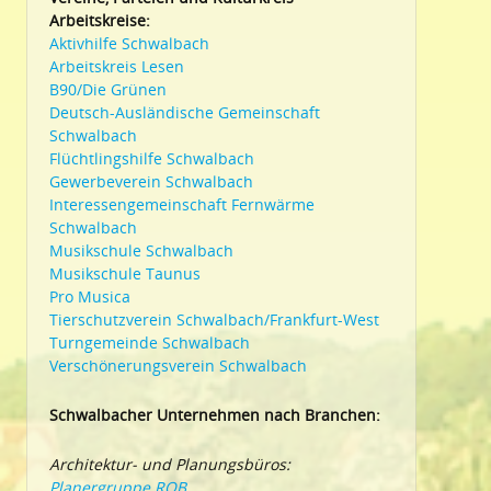
Arbeitskreise:
Aktivhilfe Schwalbach
Arbeitskreis Lesen
B90/Die Grünen
Deutsch-Ausländische Gemeinschaft
Schwalbach
Flüchtlingshilfe Schwalbach
Gewerbeverein Schwalbach
Interessengemeinschaft Fernwärme
Schwalbach
Musikschule Schwalbach
Musikschule Taunus
Pro Musica
Tierschutzverein Schwalbach/Frankfurt-West
Turngemeinde Schwalbach
Verschönerungsverein Schwalbach
Schwalbacher Unternehmen nach Branchen:
Architektur- und Planungsbüros:
Planergruppe ROB