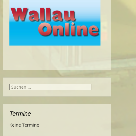
Suche
nach:
Termine
Keine Termine