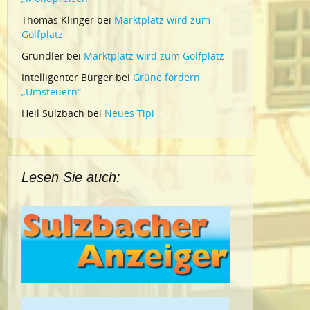
Thomas Klinger
bei
Marktplatz wird zum
Golfplatz
Grundler
bei
Marktplatz wird zum Golfplatz
Intelligenter Bürger
bei
Grüne fordern
„Umsteuern“
Heil Sulzbach
bei
Neues Tipi
Lesen Sie auch: