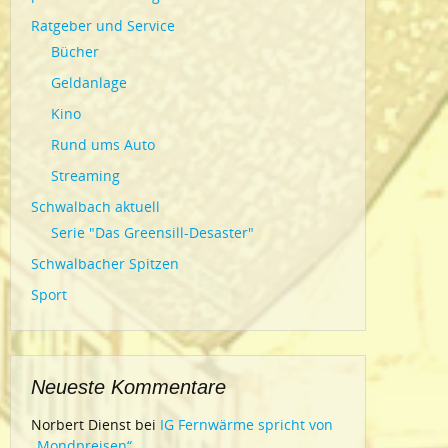
Ratgeber und Service
Bücher
Geldanlage
Kino
Rund ums Auto
Streaming
Schwalbach aktuell
Serie "Das Greensill-Desaster"
Schwalbacher Spitzen
Sport
Neueste Kommentare
Norbert Dienst
bei
IG Fernwärme spricht von
„Mondpreisen“