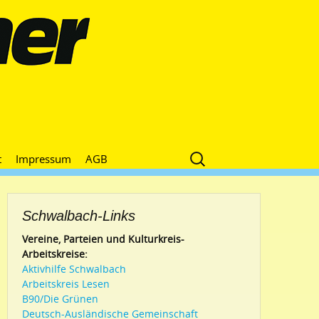
Suche
t
Impressum
AGB
nach:
Schwalbach-Links
Vereine, Parteien und Kulturkreis-
Arbeitskreise:
Aktivhilfe Schwalbach
Arbeitskreis Lesen
B90/Die Grünen
Deutsch-Ausländische Gemeinschaft