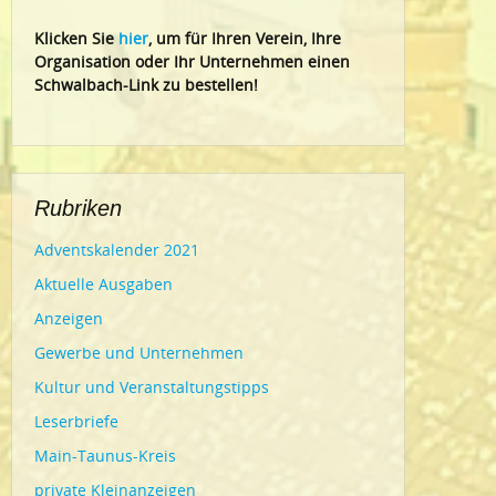
Klic
ken Sie
hier
, um für Ihren Verein, Ihre
Organisation oder Ihr Un
ternehmen einen
Schwalbach-Link zu bestellen!
Rubriken
Adventskalender 2021
Aktuelle Ausgaben
Anzeigen
Gewerbe und Unternehmen
Kultur und Veranstaltungstipps
Leserbriefe
Main-Taunus-Kreis
private Kleinanzeigen