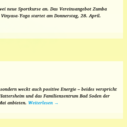
zwei neue Sportkurse an. Das Vereinsangebot Zumba
 Vinyasa-Yoga startet am Donnerstag, 28. April.
sondern weckt auch positive Energie – beides verspricht
Hattersheim und das Familienzentrum Bad Soden der
Mai anbieten.
Weiterlesen
→