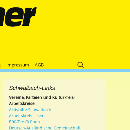
Suche
t
Impressum
AGB
nach:
Schwalbach-Links
Vereine, Parteien und Kulturkreis-
Arbeitskreise:
Aktivhilfe Schwalbach
Arbeitskreis Lesen
B90/Die Grünen
Deutsch-Ausländische Gemeinschaft