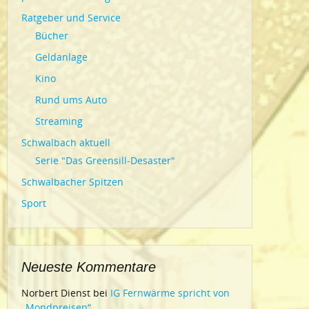
Ratgeber und Service
Bücher
Geldanlage
Kino
Rund ums Auto
Streaming
Schwalbach aktuell
Serie "Das Greensill-Desaster"
Schwalbacher Spitzen
Sport
Neueste Kommentare
Norbert Dienst
bei
IG Fernwärme spricht von
„Mondpreisen“