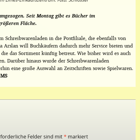
umgezogen. Seit Montag gibt es Bücher im
größeren Fläche.
Schreibwarenladen in die Postfiliale, die ebenfalls von
za Arslan will Buchkäufern dadurch mehr Service bieten und
 die das Sortiment künftig betreut. Wie bisher wird es auch
llen. Darüber hinaus wurde der Schreibwarenladen
terhin eine große Auswahl an Zeitschriften sowie Spielwaren.
.
MS
rforderliche Felder sind mit
*
markiert