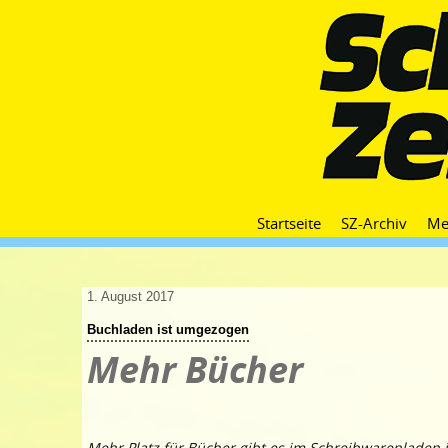
Startseite
SZ-Archiv
Me
1. August 2017
Buchladen ist umgezogen
Mehr Bücher
Mehr Platz für Bücher gibt es im Schreibwarenladen 