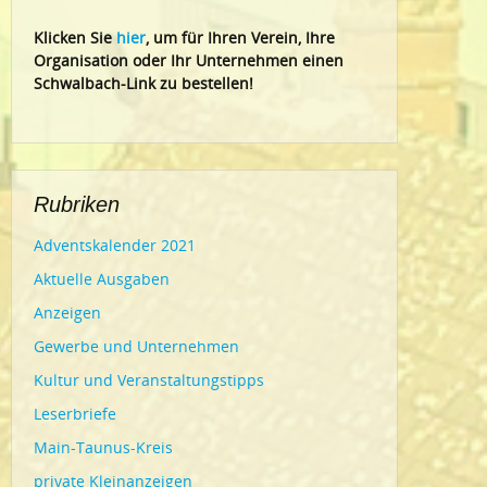
Klic
ken Sie
hier
, um für Ihren Verein, Ihre
Organisation oder Ihr Un
ternehmen einen
Schwalbach-Link zu bestellen!
Rubriken
Adventskalender 2021
Aktuelle Ausgaben
Anzeigen
Gewerbe und Unternehmen
Kultur und Veranstaltungstipps
Leserbriefe
Main-Taunus-Kreis
private Kleinanzeigen