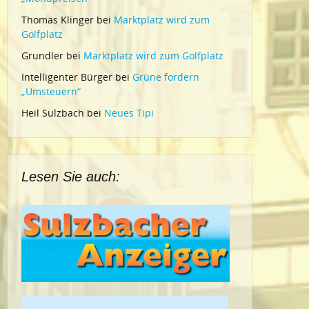
Thomas Klinger
bei
Marktplatz wird zum
Golfplatz
Grundler
bei
Marktplatz wird zum Golfplatz
Intelligenter Bürger
bei
Grüne fordern
„Umsteuern“
Heil Sulzbach
bei
Neues Tipi
Lesen Sie auch: