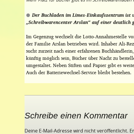
Der Buchladen im Limes-Einkaufszentrum ist 
„Schreibwarencenter Arslan“ auf einer deutlich 
Im Gegenzug wechselt die Lotto-Annahmestelle vom 
der Familie Arslan betrieben wird. Inhaber Ali-Re
sucht zurzeit nach einer erfahrenen Buchhändlerin,
künftig möglich sein, Bücher über Nacht zu beste
umgestaltet. Neben Stiften und Papier gibt es wei
Auch der Batteriewechsel-Service bleibt bestehen
Schreibe einen Kommentar
Deine E-Mail-Adresse wird nicht veröffentlicht.
E