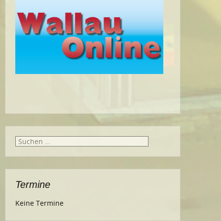
Suche
nach:
Termine
Keine Termine