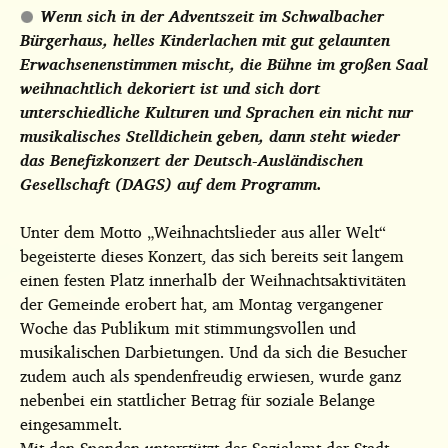
Wenn sich in der Adventszeit im Schwalbacher
Bürgerhaus, helles Kinderlachen mit gut gelaunten
Erwachsenenstimmen mischt, die Bühne im großen Saal
weihnachtlich dekoriert ist und sich dort
unterschiedliche Kulturen und Sprachen ein nicht nur
musikalisches Stelldichein geben, dann steht wieder
das Benefizkonzert der Deutsch-Ausländischen
Gesellschaft (DAGS) auf dem Programm.
Unter dem Motto „Weihnachtslieder aus aller Welt“
begeisterte dieses Konzert, das sich bereits seit langem
einen festen Platz innerhalb der Weihnachtsaktivitäten
der Gemeinde erobert hat, am Montag vergangener
Woche das Publikum mit stimmungsvollen und
musikalischen Darbietungen. Und da sich die Besucher
zudem auch als spendenfreudig erwiesen, wurde ganz
nebenbei ein stattlicher Betrag für soziale Belange
eingesammelt.
Mit den Spenden unterstützt das Sozialamt der Stadt