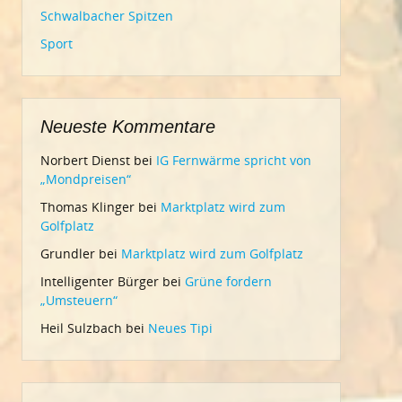
Schwalbacher Spitzen
Sport
Neueste Kommentare
Norbert Dienst
bei
IG Fernwärme spricht von
„Mondpreisen“
Thomas Klinger
bei
Marktplatz wird zum
Golfplatz
Grundler
bei
Marktplatz wird zum Golfplatz
Intelligenter Bürger
bei
Grüne fordern
„Umsteuern“
Heil Sulzbach
bei
Neues Tipi