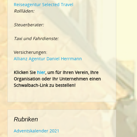
Reiseagentur Selected Travel
Rollläden:
Steuerberater:
Taxi und Fahrdienste:
Versicherungen:
Allianz Agentur Daniel Herrmann
Klic
ken Sie
hier
, um für Ihren Verein, Ihre
Organisation oder Ihr Un
ternehmen einen
Schwalbach-Link zu bestellen!
Rubriken
Adventskalender 2021