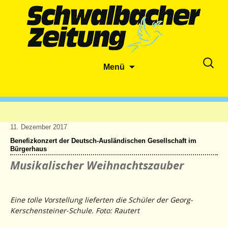
Zum
Suche
Menü
Inhalt
nach:
springen
11. Dezember 2017
Benefizkonzert der Deutsch-Ausländischen Gesellschaft im
Bürgerhaus
Musikalischer Weihnachtszauber
Eine tolle Vorstellung lieferten die Schüler der Georg-
Kerschensteiner-Schule. Foto: Rautert