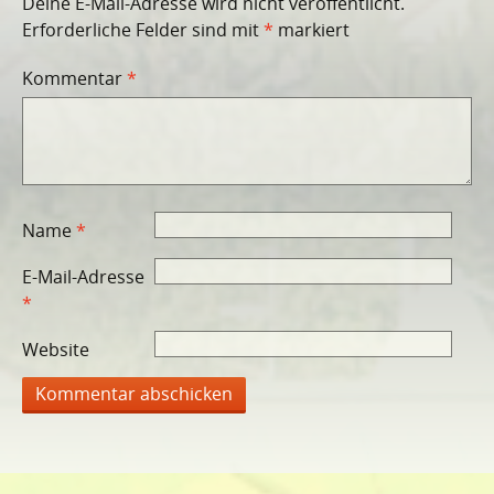
Deine E-Mail-Adresse wird nicht veröffentlicht.
Erforderliche Felder sind mit
*
markiert
Kommentar
*
Name
*
E-Mail-Adresse
*
Website