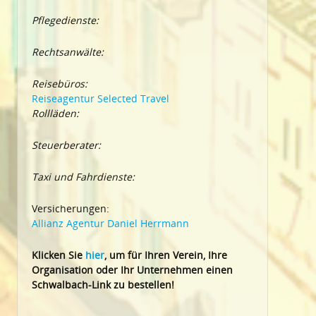
Pflegedienste:
Rechtsanwälte:
Reisebüros:
Reiseagentur Selected Travel
Rollläden:
Steuerberater:
Taxi und Fahrdienste:
Versicherungen:
Allianz Agentur Daniel Herrmann
Klic
ken Sie
hier
, um für Ihren Verein, Ihre
Organisation oder Ihr Un
ternehmen einen
Schwalbach-Link zu bestellen!