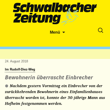
Zum
Suche
Menü
Inhalt
nach:
springen
24. August 2018
Im Rudolf-Diez-Weg
Bewohnerin überrascht Einbrecher
Nachdem gestern Vormittag ein Einbrecher von der
zurückkehrenden Bewohnerin eines Einfamilienhauses
überrascht worden ist, konnte der 30-jährige Mann aus
Hofheim festgenommen werden.