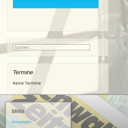
Suche
nach:
Termine
Keine Termine
Meta
Anmelden