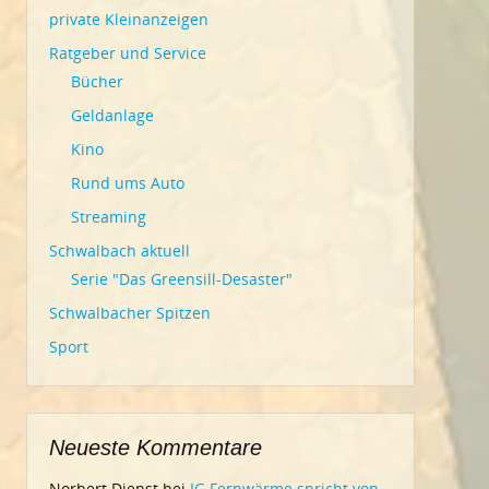
private Kleinanzeigen
Ratgeber und Service
Bücher
Geldanlage
Kino
Rund ums Auto
Streaming
Schwalbach aktuell
Serie "Das Greensill-Desaster"
Schwalbacher Spitzen
Sport
Neueste Kommentare
Norbert Dienst
bei
IG Fernwärme spricht von