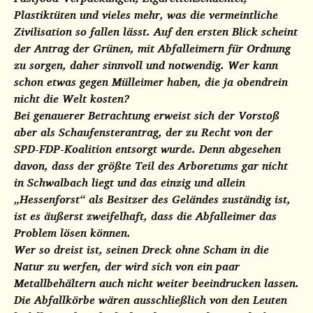
Plastiktüten und vieles mehr, was die vermeintliche
Zivilisation so fallen lässt. Auf den ersten Blick scheint
der Antrag der Grünen, mit Abfalleimern für Ordnung
zu sorgen, daher sinnvoll und notwendig. Wer kann
schon etwas gegen Mülleimer haben, die ja
obendrein
nicht die Welt kosten?
Bei genauerer Betrachtung erweist sich der Vorstoß
aber als Schaufensterantrag, der zu Recht von der
SPD-FDP-Koalition entsorgt wurde. Denn abgesehen
davon, dass der größte Teil des Arboretums gar nicht
in Schwalbach liegt und das einzig und allein
„Hessenforst“ als Besitzer des Geländes zuständig ist,
ist es äußerst zweifelhaft, dass die Abfalleimer das
Problem lösen können.
Wer so dreist ist, seinen Dreck ohne Scham in die
Natur zu werfen, der wird sich von ein paar
Metallbehältern auch nicht weiter beeindrucken lassen.
Die Abfallkörbe wären ausschließlich von den Leuten