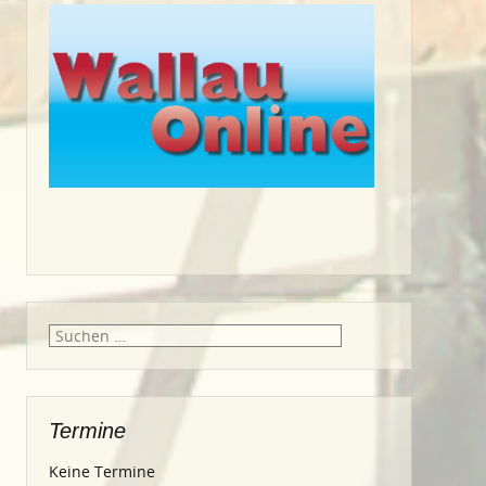
Suche
nach:
Termine
Keine Termine