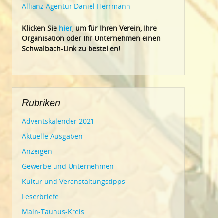
Allianz Agentur Daniel Herrmann
Klic
ken Sie
hier
, um für Ihren Verein, Ihre
Organisation oder Ihr Un
ternehmen einen
Schwalbach-Link zu bestellen!
Rubriken
Adventskalender 2021
Aktuelle Ausgaben
Anzeigen
Gewerbe und Unternehmen
Kultur und Veranstaltungstipps
Leserbriefe
Main-Taunus-Kreis