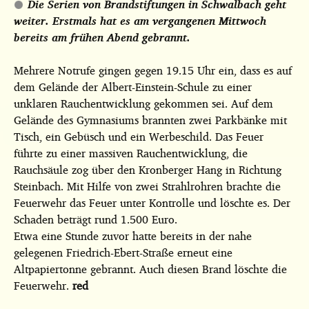
Die Serien von Brandstiftungen in Schwalbach geht
weiter. Erstmals hat es am vergangenen Mittwoch
bereits am frühen Abend gebrannt.
Mehrere Notrufe gingen gegen 19.15 Uhr ein, dass es auf
dem Gelände der Albert-Einstein-Schule zu einer
unklaren Rauchentwicklung gekommen sei. Auf dem
Gelände des Gymnasiums brannten zwei Parkbänke mit
Tisch, ein Gebüsch und ein Werbeschild. Das Feuer
führte zu einer massiven Rauchentwicklung, die
Rauchsäule zog über den Kronberger Hang in Richtung
Steinbach. Mit Hilfe von zwei Strahlrohren brachte die
Feuerwehr das Feuer unter Kontrolle und löschte es. Der
Schaden beträgt rund 1.500 Euro.
Etwa eine Stunde zuvor hatte bereits in der nahe
gelegenen Friedrich-Ebert-Straße erneut eine
Altpapiertonne gebrannt. Auch diesen Brand löschte die
Feuerwehr.
red