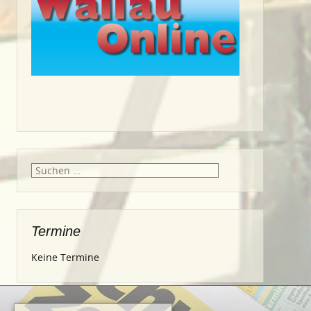
Suche
nach:
Termine
Keine Termine