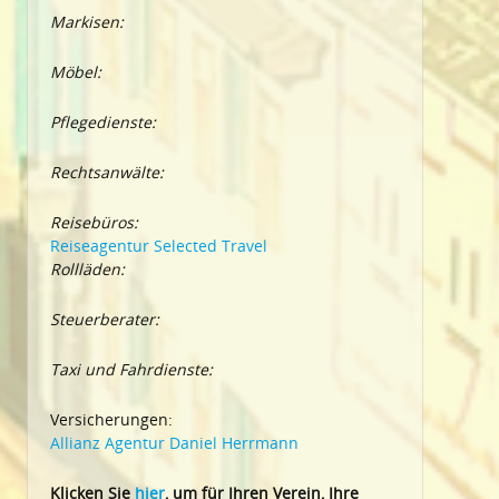
Markisen:
Möbel:
Pflegedienste:
Rechtsanwälte:
Reisebüros:
Reiseagentur Selected Travel
Rollläden:
Steuerberater:
Taxi und Fahrdienste:
Versicherungen:
Allianz Agentur Daniel Herrmann
Klic
ken Sie
hier
, um für Ihren Verein, Ihre