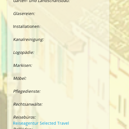
Garten- und Landschaftsbau:
Glasereien:
Installationen:
Kanalreinigung:
Logopädie:
Markisen:
Möbel:
Pflegedienste:
Rechtsanwälte:
Reisebüros:
Reiseagentur Selected Travel