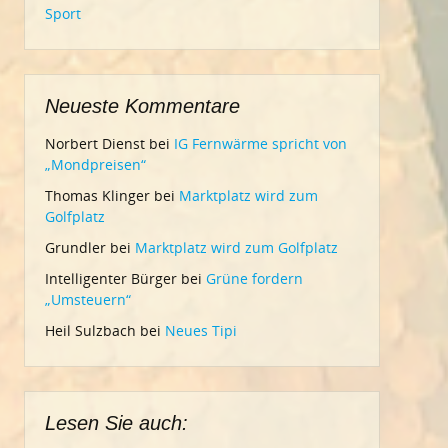
Sport
Neueste Kommentare
Norbert Dienst
bei
IG Fernwärme spricht von
„Mondpreisen“
Thomas Klinger
bei
Marktplatz wird zum
Golfplatz
Grundler
bei
Marktplatz wird zum Golfplatz
Intelligenter Bürger
bei
Grüne fordern
„Umsteuern“
Heil Sulzbach
bei
Neues Tipi
Lesen Sie auch: