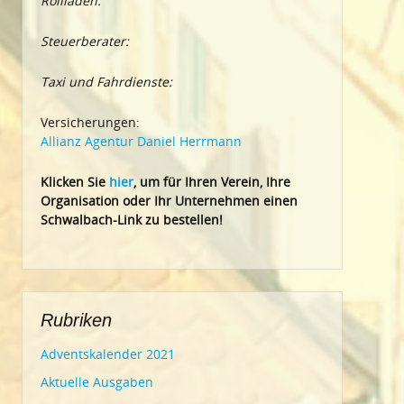
Rollläden:
Steuerberater:
Taxi und Fahrdienste:
Versicherungen:
Allianz Agentur Daniel Herrmann
Klic
ken Sie
hier
, um für Ihren Verein, Ihre
Organisation oder Ihr Un
ternehmen einen
Schwalbach-Link zu bestellen!
Rubriken
Adventskalender 2021
Aktuelle Ausgaben