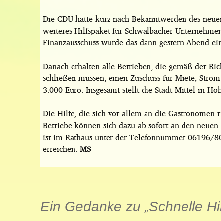
Die CDU hatte kurz nach Bekanntwerden des neuen
weiteres Hilfspaket für Schwalbacher Unternehmen
Finanzausschuss wurde das dann gestern Abend ei
Danach erhalten alle Betrieben, die gemäß der Ri
schließen müssen, einen Zuschuss für Miete, Stro
3.000 Euro. Insgesamt stellt die Stadt Mittel in Hö
Die Hilfe, die sich vor allem an die Gastronomen r
Betriebe können sich dazu ab sofort an den neuen 
ist im Rathaus unter der Telefonnummer 06196/8
erreichen.
MS
Ein Gedanke zu „
Schnelle Hi