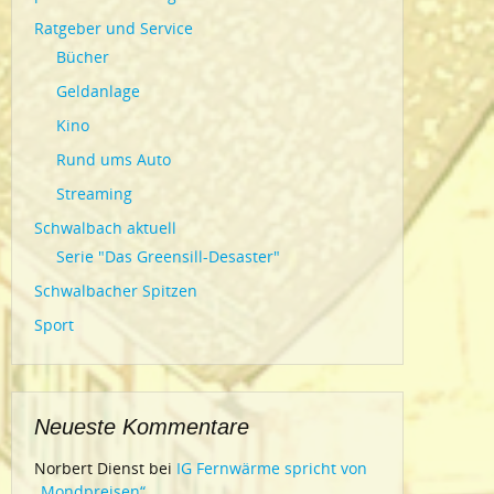
Ratgeber und Service
Bücher
Geldanlage
Kino
Rund ums Auto
Streaming
Schwalbach aktuell
Serie "Das Greensill-Desaster"
Schwalbacher Spitzen
Sport
Neueste Kommentare
Norbert Dienst
bei
IG Fernwärme spricht von
„Mondpreisen“