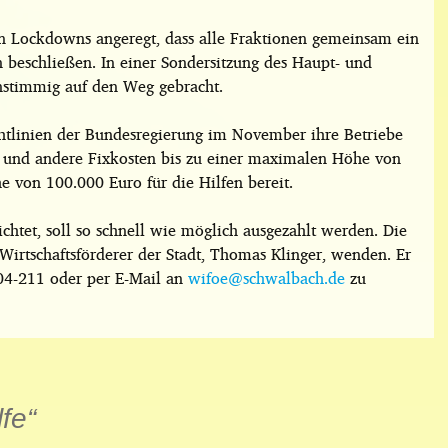
 Lockdowns angeregt, dass alle Fraktionen gemeinsam ein
 beschließen. In einer Sondersitzung des Haupt- und
nstimmig auf den Weg gebracht.
chtlinien der Bundesregierung im November ihre Betriebe
m und andere Fixkosten bis zu einer maximalen Höhe von
he von 100.000 Euro für die Hilfen bereit.
ichtet, soll so schnell wie möglich ausgezahlt werden. Die
Wirtschaftsförderer der Stadt, Thomas Klinger, wenden. Er
04-211 oder per E-Mail an
wifoe@schwalbach.de
zu
lfe
“