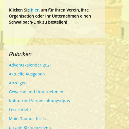
Klic
ken Sie
hier
, um für Ihren Verein, Ihre
Organisation oder Ihr Un
ternehmen einen
Schwalbach-Link zu bestellen!
Rubriken
Adventskalender 2021
Aktuelle Ausgaben
Anzeigen
Gewerbe und Unternehmen
Kultur und Veranstaltungstipps
Leserbriefe
Main-Taunus-Kreis
private Kleinanzeigen