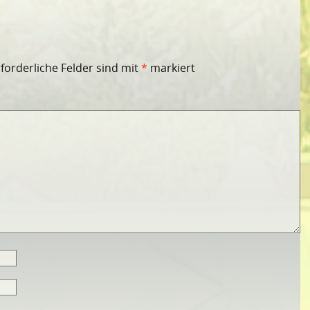
rforderliche Felder sind mit
*
markiert