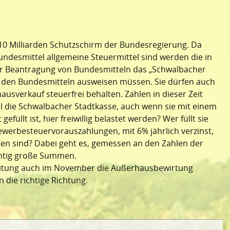
 10 Milliarden Schutzschirm der Bundesregierung. Da
ndesmittel allgemeine Steuermittel sind werden die in
er Beantragung von Bundesmitteln das „Schwalbacher
 den Bundesmitteln ausweisen müssen. Sie dürfen auch
sverkauf steuerfrei behalten. Zahlen in dieser Zeit
ll die Schwalbacher Stadtkasse, auch wenn sie mit einem
gefüllt ist, hier freiwillig belastet werden? Wer füllt sie
 Gewerbesteuervorauszahlungen, mit 6% jährlich verzinst,
ten sind? Dabei geht es, gemessen an den Zahlen der
htig große Summen.
eitung auch im November die Außerhausbewirtung
n die richtige Richtung.