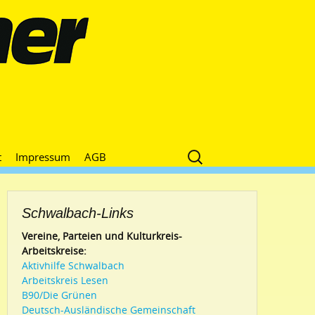
Suche
t
Impressum
AGB
nach:
Schwalbach-Links
Vereine, Parteien und Kulturkreis-
Arbeitskreise:
Aktivhilfe Schwalbach
Arbeitskreis Lesen
B90/Die Grünen
Deutsch-Ausländische Gemeinschaft