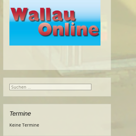
Suche
nach:
Termine
Keine Termine