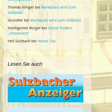
Thomas Klinger
bei
Marktplatz wird zum
Golfplatz
Grundler
bei
Marktplatz wird zum Golfplatz
Intelligenter Bürger
bei
Grüne fordern
„Umsteuern“
Heil Sulzbach
bei
Neues Tipi
Lesen Sie auch: