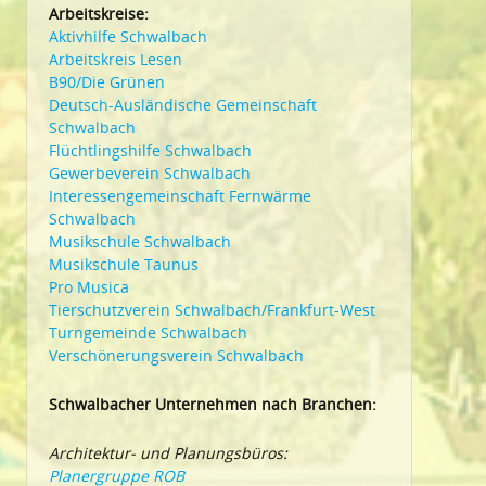
Arbeitskreise:
Aktivhilfe Schwalbach
Arbeitskreis Lesen
B90/Die Grünen
Deutsch-Ausländische Gemeinschaft
Schwalbach
Flüchtlingshilfe Schwalbach
Gewerbeverein Schwalbach
Interessengemeinschaft Fernwärme
Schwalbach
Musikschule Schwalbach
Musikschule Taunus
Pro Musica
Tierschutzverein Schwalbach/Frankfurt-West
Turngemeinde Schwalbach
Verschönerungsverein Schwalbach
Schwalbacher Unternehmen nach Branchen:
Architektur- und Planungsbüros:
Planergruppe ROB