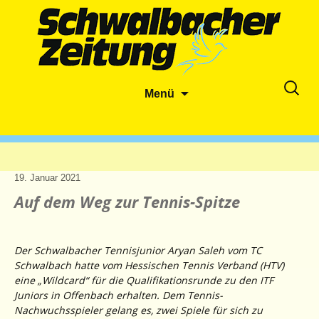
Zum
Suche
Menü
Inhalt
nach:
springen
19. Januar 2021
Auf dem Weg zur Tennis-Spitze
Der Schwalbacher Tennisjunior Aryan Saleh vom TC
Schwalbach hatte vom Hessischen Tennis Verband (HTV)
eine „Wildcard“ für die Qualifikationsrunde zu den ITF
Juniors in Offenbach erhalten. Dem Tennis-
Nachwuchsspieler gelang es, zwei Spiele für sich zu