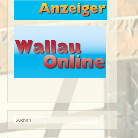
Suche
nach: