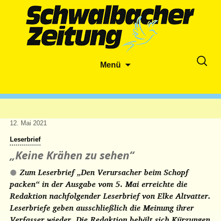
Zum
Suche
Menü
Inhalt
nach:
springen
12. Mai 2021
Leserbrief
„Keine Krähen zu sehen“
Zum Leserbrief „Den Verursacher beim Schopf
packen“ in der Ausgabe vom 5. Mai erreichte die
Redaktion nachfolgender Leserbrief von Elke Altvatter.
Leserbriefe geben ausschließlich die Meinung ihrer
Verfasser wieder. Die Redaktion behält sich Kürzungen