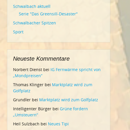
Schwalbach aktuell
Serie "Das Greensill-Desaster"
Schwalbacher Spitzen
Sport
Neueste Kommentare
Norbert Dienst
bei
IG Fernwärme spricht von
„Mondpreisen“
Thomas Klinger
bei
Marktplatz wird zum
Golfplatz
Grundler
bei
Marktplatz wird zum Golfplatz
Intelligenter Bürger
bei
Grüne fordern
„Umsteuern“
Heil Sulzbach
bei
Neues Tipi