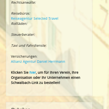
Rechtsanwälte:
Reisebüros:
Reiseagentur Selected Travel
Rollläden:
Steuerberater:
Taxi und Fahrdienste:
Versicherungen:
Allianz Agentur Daniel Herrmann
Klic
ken Sie
hier
, um für Ihren Verein, Ihre
Organisation oder Ihr Un
ternehmen einen
Schwalbach-Link zu bestellen!