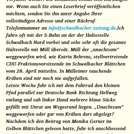
vor. Wenn auch Sie einen Leserbrief veröffentlichen
möchten, senden Sie ihn unter Angabe Ihrer
vollständigen Adresse und einer Rückruf-
Telefonnummer an
info@schwalbacher-zeitung.de
.
Ich
fahre oft mit der S-Bahn an der der Haltestelle
Schwalbach Nord vorbei und sehe sehr oft die gesamte
Haltestelle mit Müll übersät. Müll der „unachtsam“
weggeworfen wird, wie Katrin Behrens, stellvertretende
CDU-Fraktionsvorsitzende im Schwalbacher Blättchen
vom 28. April mitteilte. In Mülleimer tauchende
Krähen sind mir noch nie aufgefallen.
Letzte Woche fuhr ich mit dem Fahrrad den kleinen
Pfad parallel zur Deutsche Bank Richtung Hellweg
entlang und sah linker Hand mehrere blaue Säcke
gefüllt mit Unrat am Wegesrand liegen. „Unachtsam“
weggeworfen oder gar von Krähen dort abgelegt?
Nachdem ich den Beitrag von Monika Gernet im
Gelben Blättchen gelesen hatte, fuhr ich anschliessend