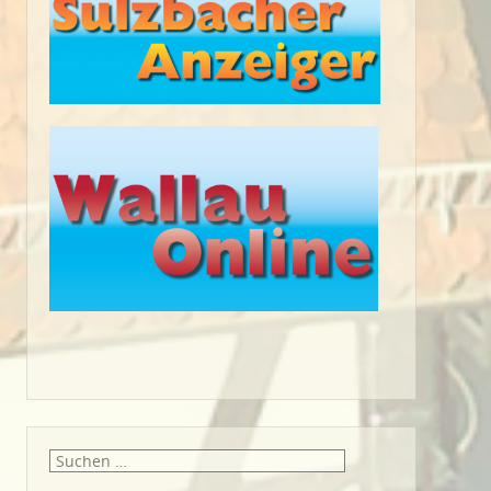
Suche
nach: