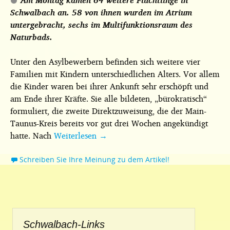
Am Montag kamen 64 weitere Flüchtlinge in
Schwalbach an. 58 von ihnen wurden im Atrium
untergebracht, sechs im Multifunktionsraum des
Naturbads.
Unter den Asylbewerbern befinden sich weitere vier
Familien mit Kindern unterschiedlichen Alters. Vor allem
die Kinder waren bei ihrer Ankunft sehr erschöpft und
am Ende ihrer Kräfte. Sie alle bildeten, „bürokratisch“
formuliert, die zweite Direktzuweisung, die der Main-
Taunus-Kreis bereits vor gut drei Wochen angekündigt
hatte. Nach
Weiterlesen
→
Schreiben Sie Ihre Meinung zu dem Artikel!
Schwalbach-Links