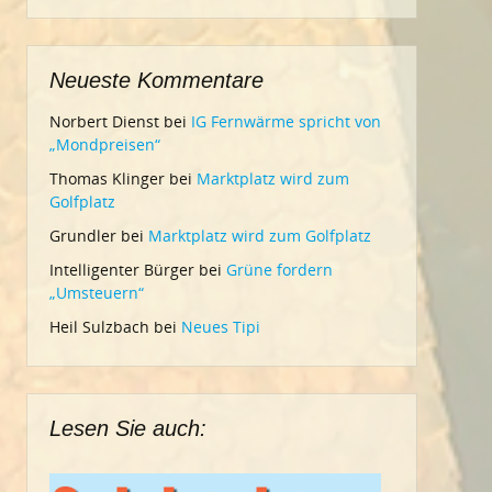
Neueste Kommentare
Norbert Dienst
bei
IG Fernwärme spricht von
„Mondpreisen“
Thomas Klinger
bei
Marktplatz wird zum
Golfplatz
Grundler
bei
Marktplatz wird zum Golfplatz
Intelligenter Bürger
bei
Grüne fordern
„Umsteuern“
Heil Sulzbach
bei
Neues Tipi
Lesen Sie auch: