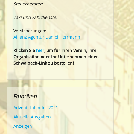
Steuerberater:
Taxi und Fahrdienste:
Versicherungen:
Allianz Agentur Daniel Herrmann
Klic
ken Sie
hier
, um für Ihren Verein, Ihre
Organisation oder Ihr Un
ternehmen einen
Schwalbach-Link zu bestellen!
Rubriken
Adventskalender 2021
Aktuelle Ausgaben
Anzeigen