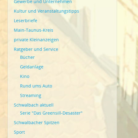
Gewerbe und Unternehmen
Kultur und Veranstaltungstipps
Leserbriefe
Main-Taunus-Kreis
private Kleinanzeigen
Ratgeber und Service
Bücher
Geldanlage
Kino
Rund ums Auto
Streaming
Schwalbach aktuell
Serie "Das Greensill-Desaster"
Schwalbacher Spitzen
Sport