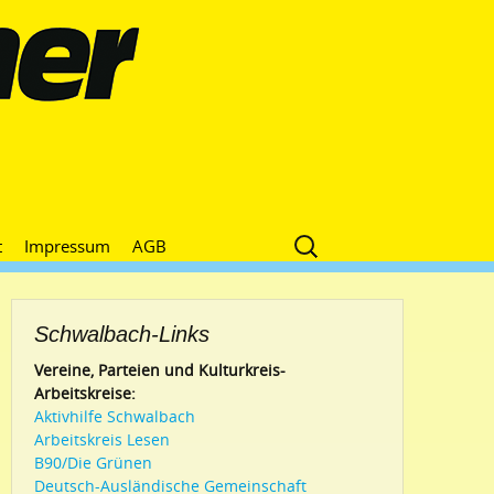
Suche
t
Impressum
AGB
nach:
Schwalbach-Links
Vereine, Parteien und Kulturkreis-
Arbeitskreise:
Aktivhilfe Schwalbach
Arbeitskreis Lesen
B90/Die Grünen
Deutsch-Ausländische Gemeinschaft