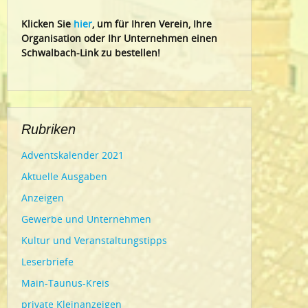
Klic
ken Sie
hier
, um für Ihren Verein, Ihre
Organisation oder Ihr Un
ternehmen einen
Schwalbach-Link zu bestellen!
Rubriken
Adventskalender 2021
Aktuelle Ausgaben
Anzeigen
Gewerbe und Unternehmen
Kultur und Veranstaltungstipps
Leserbriefe
Main-Taunus-Kreis
private Kleinanzeigen