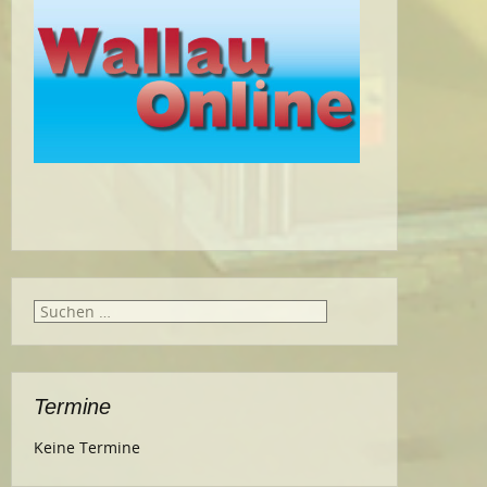
Suche
nach:
Termine
Keine Termine