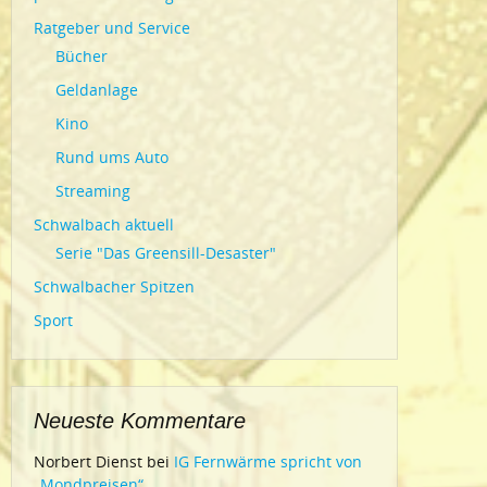
Ratgeber und Service
Bücher
Geldanlage
Kino
Rund ums Auto
Streaming
Schwalbach aktuell
Serie "Das Greensill-Desaster"
Schwalbacher Spitzen
Sport
Neueste Kommentare
Norbert Dienst
bei
IG Fernwärme spricht von
„Mondpreisen“