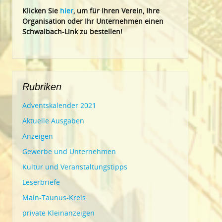
Klic
ken Sie
hier
, um für Ihren Verein, Ihre
Organisation oder Ihr Un
ternehmen einen
Schwalbach-Link zu bestellen!
Rubriken
Adventskalender 2021
Aktuelle Ausgaben
Anzeigen
Gewerbe und Unternehmen
Kultur und Veranstaltungstipps
Leserbriefe
Main-Taunus-Kreis
private Kleinanzeigen