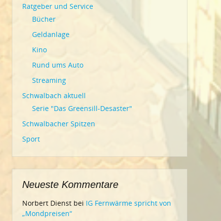
Ratgeber und Service
Bücher
Geldanlage
Kino
Rund ums Auto
Streaming
Schwalbach aktuell
Serie "Das Greensill-Desaster"
Schwalbacher Spitzen
Sport
Neueste Kommentare
Norbert Dienst
bei
IG Fernwärme spricht von
„Mondpreisen“