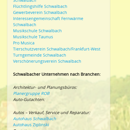
Schwalbach
Flüchtlingshilfe Schwalbach
Gewerbeverein Schwalbach
Interessengemeinschaft Fernwärme
Schwalbach
Musikschule Schwalbach
Musikschule Taunus
Pro Musica
Tierschutzverein Schwalbach/Frankfurt-West
Turngemeinde Schwalbach
Verschönerungsverein Schwalbach
Schwalbacher Unternehmen nach Branchen:
Architektur- und Planungsbüros:
Planergruppe ROB
Auto-Gutachten:
Autos – Verkauf, Service und Reparatur:
Autohaus Schwalbach
Autohaus Ziplinski