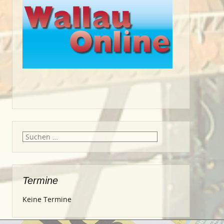
Suche
nach:
Termine
Keine Termine