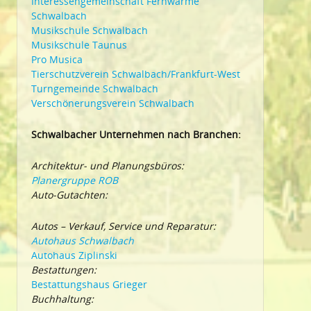
Interessengemeinschaft Fernwärme
Schwalbach
Musikschule Schwalbach
Musikschule Taunus
Pro Musica
Tierschutzverein Schwalbach/Frankfurt-West
Turngemeinde Schwalbach
Verschönerungsverein Schwalbach
Schwalbacher Unternehmen nach Branchen:
Architektur- und Planungsbüros:
Planergruppe ROB
Auto-Gutachten:
Autos – Verkauf, Service und Reparatur:
Autohaus Schwalbach
Autohaus Ziplinski
Bestattungen:
Bestattungshaus Grieger
Buchhaltung: