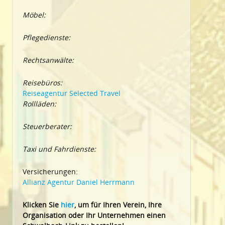
Möbel:
Pflegedienste:
Rechtsanwälte:
Reisebüros:
Reiseagentur Selected Travel
Rollläden:
Steuerberater:
Taxi und Fahrdienste:
Versicherungen:
Allianz Agentur Daniel Herrmann
Klic
ken Sie
hier
, um für Ihren Verein, Ihre
Organisation oder Ihr Un
ternehmen einen