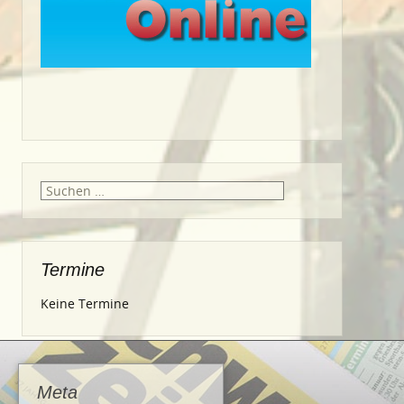
Suche
nach:
Termine
Keine Termine
Meta