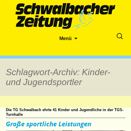
Zum
Suche
Menü
Inhalt
nach:
springen
Schlagwort-Archiv: Kinder-
und Jugendsportler
Die TG Schwalbach ehrte 41 Kinder und Jugendliche in der TGS-
Turnhalle
Große sportliche Leistungen