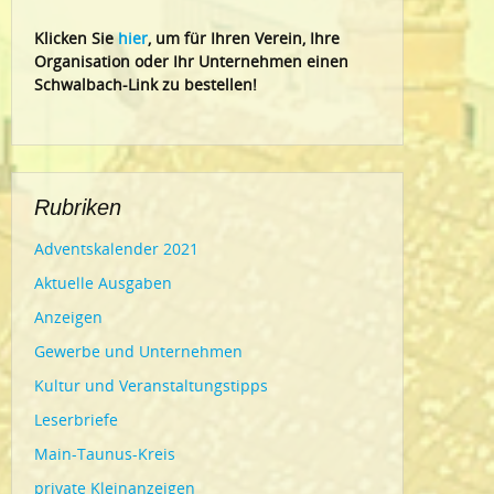
Klic
ken Sie
hier
, um für Ihren Verein, Ihre
Organisation oder Ihr Un
ternehmen einen
Schwalbach-Link zu bestellen!
Rubriken
Adventskalender 2021
Aktuelle Ausgaben
Anzeigen
Gewerbe und Unternehmen
Kultur und Veranstaltungstipps
Leserbriefe
Main-Taunus-Kreis
private Kleinanzeigen