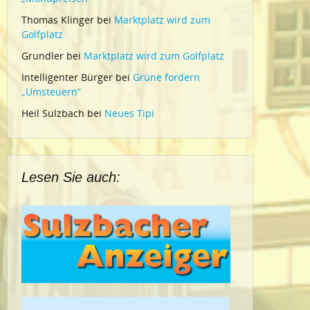
Thomas Klinger
bei
Marktplatz wird zum
Golfplatz
Grundler
bei
Marktplatz wird zum Golfplatz
Intelligenter Bürger
bei
Grüne fordern
„Umsteuern“
Heil Sulzbach
bei
Neues Tipi
Lesen Sie auch: