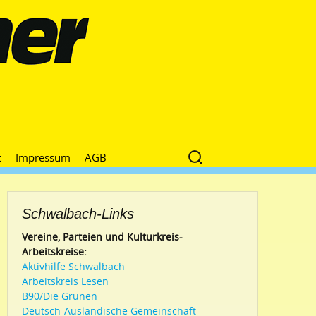
Suche
t
Impressum
AGB
nach:
Schwalbach-Links
Vereine, Parteien und Kulturkreis-
Arbeitskreise:
Aktivhilfe Schwalbach
Arbeitskreis Lesen
B90/Die Grünen
Deutsch-Ausländische Gemeinschaft