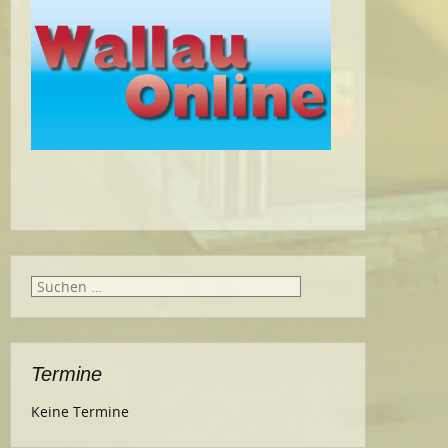
Suche
nach:
Termine
Keine Termine