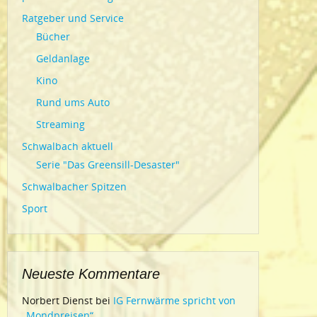
Ratgeber und Service
Bücher
Geldanlage
Kino
Rund ums Auto
Streaming
Schwalbach aktuell
Serie "Das Greensill-Desaster"
Schwalbacher Spitzen
Sport
Neueste Kommentare
Norbert Dienst
bei
IG Fernwärme spricht von
„Mondpreisen“