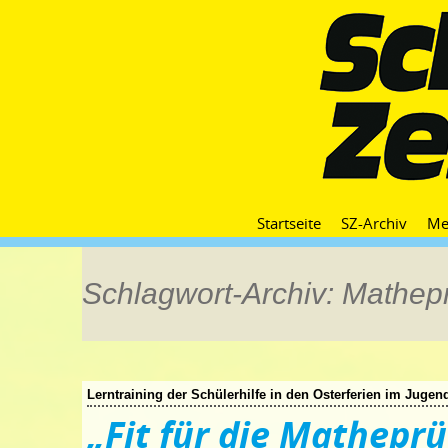
Startseite
SZ-Archiv
Me
Schlagwort-Archiv: Mathep
Lerntraining der Schülerhilfe in den Osterferien im Juge
„Fit für die Mathepr