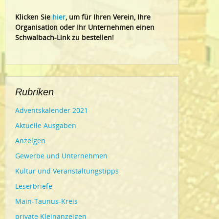
Klic
ken Sie
hier
, um für Ihren Verein, Ihre
Organisation oder Ihr Un
ternehmen einen
Schwalbach-Link zu bestellen!
Rubriken
Adventskalender 2021
Aktuelle Ausgaben
Anzeigen
Gewerbe und Unternehmen
Kultur und Veranstaltungstipps
Leserbriefe
Main-Taunus-Kreis
private Kleinanzeigen