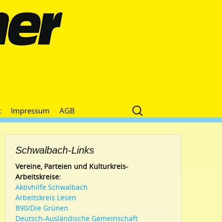
Suche
t
Impressum
AGB
nach:
Schwalbach-Links
Vereine, Parteien und Kulturkreis-
Arbeitskreise:
Aktivhilfe Schwalbach
Arbeitskreis Lesen
B90/Die Grünen
Deutsch-Ausländische Gemeinschaft