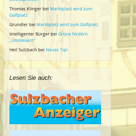
Thomas Klinger
bei
Marktplatz wird zum
Golfplatz
Grundler
bei
Marktplatz wird zum Golfplatz
Intelligenter Bürger
bei
Grüne fordern
„Umsteuern“
Heil Sulzbach
bei
Neues Tipi
Lesen Sie auch: