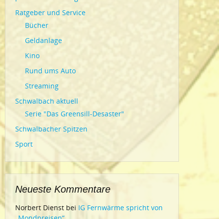
Ratgeber und Service
Bücher
Geldanlage
Kino
Rund ums Auto
Streaming
Schwalbach aktuell
Serie "Das Greensill-Desaster"
Schwalbacher Spitzen
Sport
Neueste Kommentare
Norbert Dienst
bei
IG Fernwärme spricht von
„Mondpreisen“