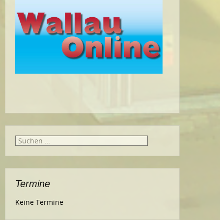
Suche
nach:
Termine
Keine Termine