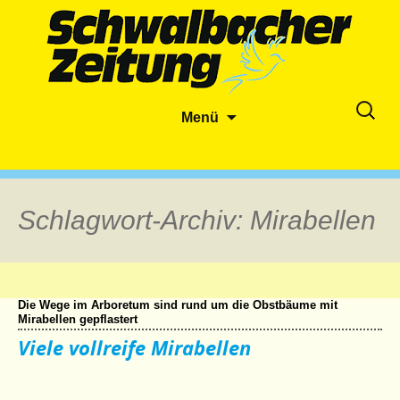
Zum
Suche
Menü
Inhalt
nach:
springen
Schlagwort-Archiv: Mirabellen
Die Wege im Arboretum sind rund um die Obstbäume mit
Mirabellen gepflastert
Viele vollreife Mirabellen