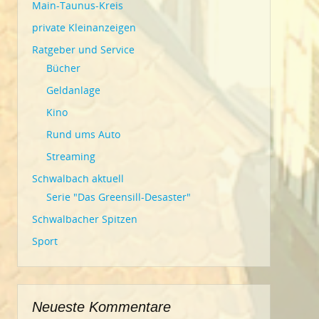
Main-Taunus-Kreis
private Kleinanzeigen
Ratgeber und Service
Bücher
Geldanlage
Kino
Rund ums Auto
Streaming
Schwalbach aktuell
Serie "Das Greensill-Desaster"
Schwalbacher Spitzen
Sport
Neueste Kommentare