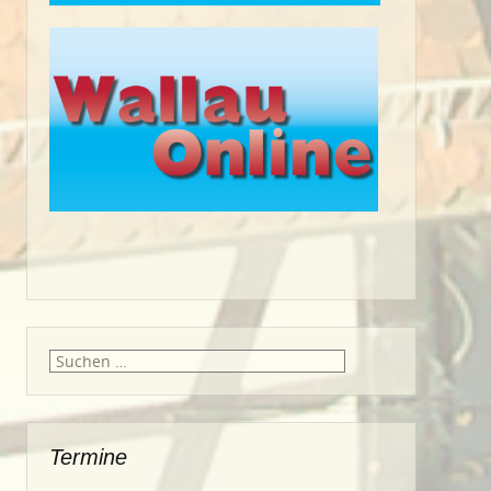
Suche
nach:
Termine