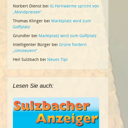
Norbert Dienst
bei
IG Fernwärme spricht von
„Mondpreisen“
Thomas Klinger
bei
Marktplatz wird zum
Golfplatz
Grundler
bei
Marktplatz wird zum Golfplatz
Intelligenter Bürger
bei
Grüne fordern
„Umsteuern“
Heil Sulzbach
bei
Neues Tipi
Lesen Sie auch: