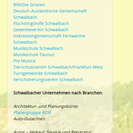
B90/Die Grünen
Deutsch-Ausländische Gemeinschaft
Schwalbach
Flüchtlingshilfe Schwalbach
Gewerbeverein Schwalbach
Interessengemeinschaft Fernwärme
Schwalbach
Musikschule Schwalbach
Musikschule Taunus
Pro Musica
Tierschutzverein Schwalbach/Frankfurt-West
Turngemeinde Schwalbach
Verschönerungsverein Schwalbach
Schwalbacher Unternehmen nach Branchen:
Architektur- und Planungsbüros:
Planergruppe ROB
Auto-Gutachten:
Autos – Verkauf, Service und Reparatur: