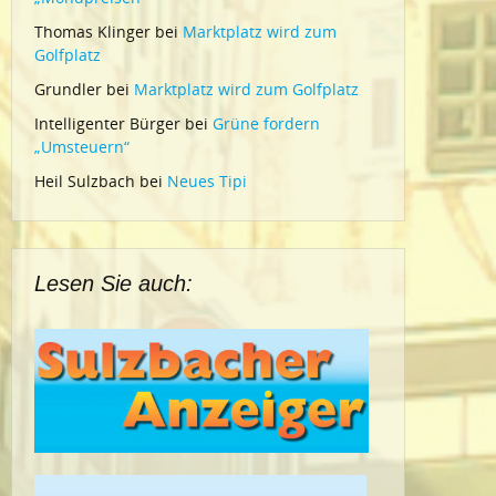
Thomas Klinger
bei
Marktplatz wird zum
Golfplatz
Grundler
bei
Marktplatz wird zum Golfplatz
Intelligenter Bürger
bei
Grüne fordern
„Umsteuern“
Heil Sulzbach
bei
Neues Tipi
Lesen Sie auch: