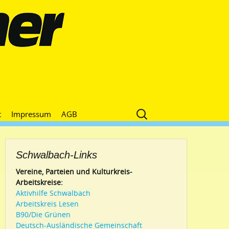
Suche
t
Impressum
AGB
nach:
Schwalbach-Links
Vereine, Parteien und Kulturkreis-
Arbeitskreise:
Aktivhilfe Schwalbach
Arbeitskreis Lesen
B90/Die Grünen
Deutsch-Ausländische Gemeinschaft