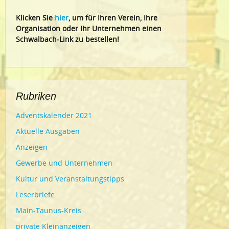
Klic
ken Sie
hier
, um für Ihren Verein, Ihre
Organisation oder Ihr Un
ternehmen einen
Schwalbach-Link zu bestellen!
Rubriken
Adventskalender 2021
Aktuelle Ausgaben
Anzeigen
Gewerbe und Unternehmen
Kultur und Veranstaltungstipps
Leserbriefe
Main-Taunus-Kreis
private Kleinanzeigen