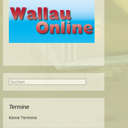
Suche
nach:
Termine
Keine Termine