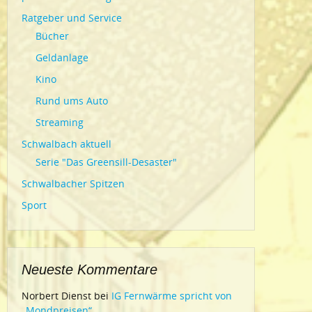
Ratgeber und Service
Bücher
Geldanlage
Kino
Rund ums Auto
Streaming
Schwalbach aktuell
Serie "Das Greensill-Desaster"
Schwalbacher Spitzen
Sport
Neueste Kommentare
Norbert Dienst
bei
IG Fernwärme spricht von
„Mondpreisen“