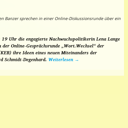
gen Banzer sprechen in einer Online-Diskussionsrunde über ein
s 19 Uhr die engagierte Nachwuchspolitikerin Lena Lange
 in der Online-Gesprächsrunde „Wort.Wechsel“ der
KEB) ihre Ideen eines neuen Miteinanders der
ard Schmidt-Degenhard.
Weiterlesen
→