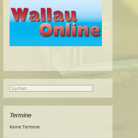
Suche
nach:
Termine
Keine Termine