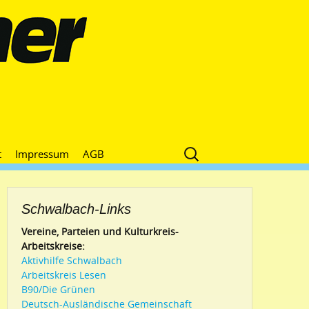
Suche
t
Impressum
AGB
nach:
Schwalbach-Links
Vereine, Parteien und Kulturkreis-
Arbeitskreise:
Aktivhilfe Schwalbach
Arbeitskreis Lesen
B90/Die Grünen
Deutsch-Ausländische Gemeinschaft