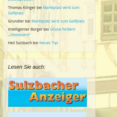
Thomas Klinger
bei
Marktplatz wird zum
Golfplatz
Grundler
bei
Marktplatz wird zum Golfplatz
Intelligenter Bürger
bei
Grüne fordern
„Umsteuern“
Heil Sulzbach
bei
Neues Tipi
Lesen Sie auch: