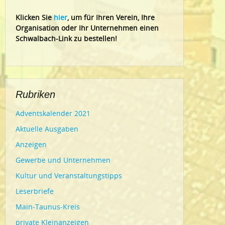
Klic
ken Sie
hier
, um für Ihren Verein, Ihre
Organisation oder Ihr Un
ternehmen einen
Schwalbach-Link zu bestellen!
Rubriken
Adventskalender 2021
Aktuelle Ausgaben
Anzeigen
Gewerbe und Unternehmen
Kultur und Veranstaltungstipps
Leserbriefe
Main-Taunus-Kreis
private Kleinanzeigen