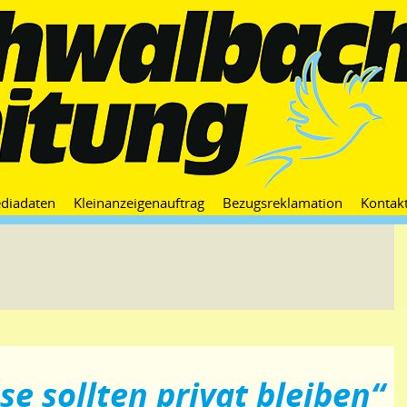
Zum
diadaten
Kleinanzeigenauftrag
Bezugsreklamation
Kontak
Inhalt
springen
se sollten privat bleiben“