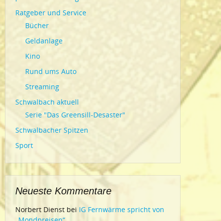
Ratgeber und Service
Bücher
Geldanlage
Kino
Rund ums Auto
Streaming
Schwalbach aktuell
Serie "Das Greensill-Desaster"
Schwalbacher Spitzen
Sport
Neueste Kommentare
Norbert Dienst
bei
IG Fernwärme spricht von
„Mondpreisen“