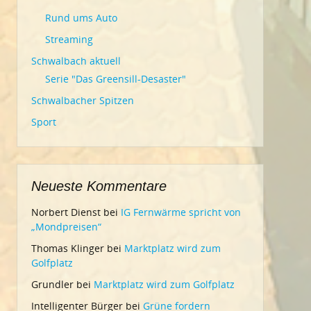
Rund ums Auto
Streaming
Schwalbach aktuell
Serie "Das Greensill-Desaster"
Schwalbacher Spitzen
Sport
Neueste Kommentare
Norbert Dienst
bei
IG Fernwärme spricht von
„Mondpreisen“
Thomas Klinger
bei
Marktplatz wird zum
Golfplatz
Grundler
bei
Marktplatz wird zum Golfplatz
Intelligenter Bürger
bei
Grüne fordern