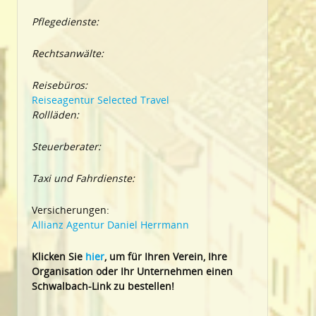
Pflegedienste:
Rechtsanwälte:
Reisebüros:
Reiseagentur Selected Travel
Rollläden:
Steuerberater:
Taxi und Fahrdienste:
Versicherungen:
Allianz Agentur Daniel Herrmann
Klic
ken Sie
hier
, um für Ihren Verein, Ihre
Organisation oder Ihr Un
ternehmen einen
Schwalbach-Link zu bestellen!