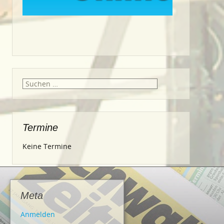
Suche
nach:
Termine
Keine Termine
Meta
Anmelden