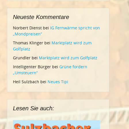
Neueste Kommentare
Norbert Dienst
bei
IG Fernwärme spricht von
„Mondpreisen“
Thomas Klinger
bei
Marktplatz wird zum
Golfplatz
Grundler
bei
Marktplatz wird zum Golfplatz
Intelligenter Bürger
bei
Grüne fordern
„Umsteuern“
Heil Sulzbach
bei
Neues Tipi
Lesen Sie auch: