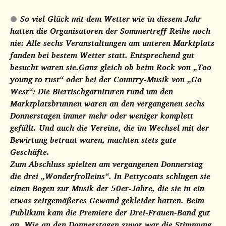
So viel Glück mit dem Wetter wie in diesem Jahr
hatten die Organisatoren der Sommertreff-Reihe noch
nie: Alle sechs Veranstaltungen am unteren Marktplatz
fanden bei bestem Wetter statt. Entsprechend gut
besucht waren sie.
Ganz gleich ob beim Rock von „Too
young to rust“ oder bei der Country-Musik von „Go
West“: Die Biertischgarnituren rund um den
Marktplatzbrunnen waren an den vergangenen sechs
Donnerstagen immer mehr oder weniger komplett
gefüllt. Und auch die Vereine, die im Wechsel mit der
Bewirtung betraut waren, machten stets gute
Geschäfte.
Zum Abschluss spielten am vergangenen Donnerstag
die drei „Wonderfrolleins“. In Pettycoats schlugen sie
einen Bogen zur Musik der 50er-Jahre, die sie in ein
etwas zeitgemäßeres Gewand gekleidet hatten. Beim
Publikum kam die Premiere der Drei-Frauen-Band gut
an. Wie an den Donnerstagen zuvor war die Stimmung