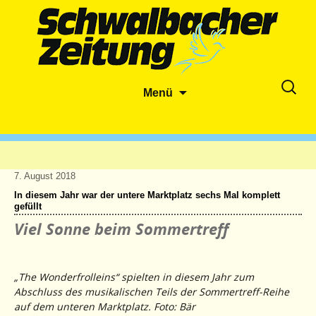
Zum
Suche
Menü
Inhalt
nach:
springen
7. August 2018
In diesem Jahr war der untere Marktplatz sechs Mal komplett
gefüllt
Viel Sonne beim Sommertreff
„The Wonderfrolleins“ spielten in diesem Jahr zum
Abschluss des musikalischen Teils der Sommertreff-Reihe
auf dem unteren Marktplatz. Foto: Bär