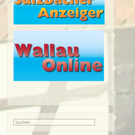
Suche
nach: