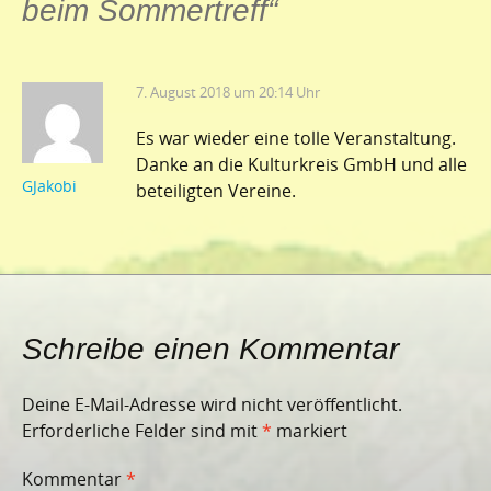
beim Sommertreff
“
7. August 2018 um 20:14 Uhr
Es war wieder eine tolle Veranstaltung.
Danke an die Kulturkreis GmbH und alle
GJakobi
beteiligten Vereine.
Schreibe einen Kommentar
Deine E-Mail-Adresse wird nicht veröffentlicht.
Erforderliche Felder sind mit
*
markiert
Kommentar
*