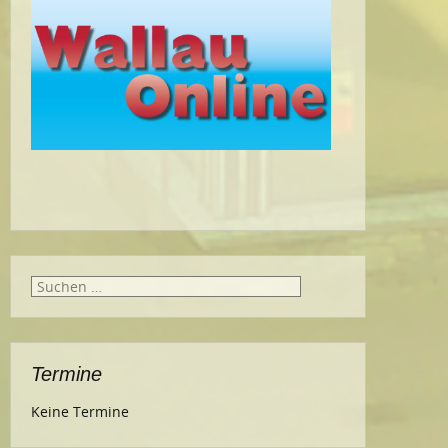
Suche
nach:
Termine
Keine Termine