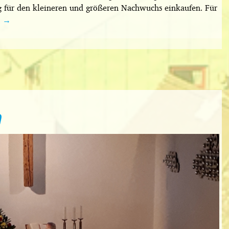
 für den kleineren und größeren Nachwuchs einkaufen. Für
n
→
n