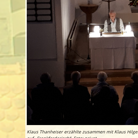
Klaus Thanheiser erzählte zusammen mit Klaus Hilger