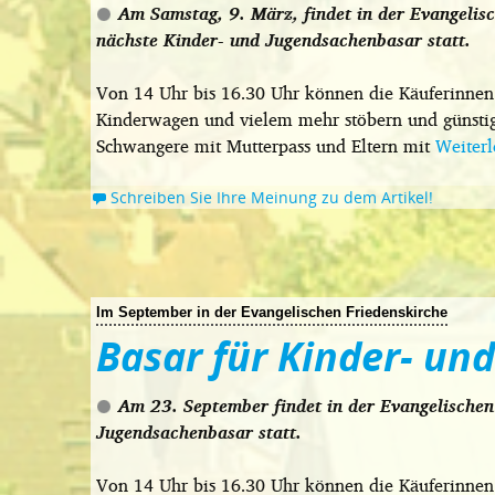
Am Samstag, 9. März, findet in der Evangelis
nächste Kinder- und Jugendsachenbasar statt.
Von 14 Uhr bis 16.30 Uhr können die Käuferinnen 
Kinderwagen und vielem mehr stöbern und günstig
Schwangere mit Mutterpass und Eltern mit
Weiter
Schreiben Sie Ihre Meinung zu dem Artikel!
Im September in der Evangelischen Friedenskirche
Basar für Kinder- un
Am 23. September findet in der Evangelischen
Jugendsachenbasar statt.
Von 14 Uhr bis 16.30 Uhr können die Käuferinnen 