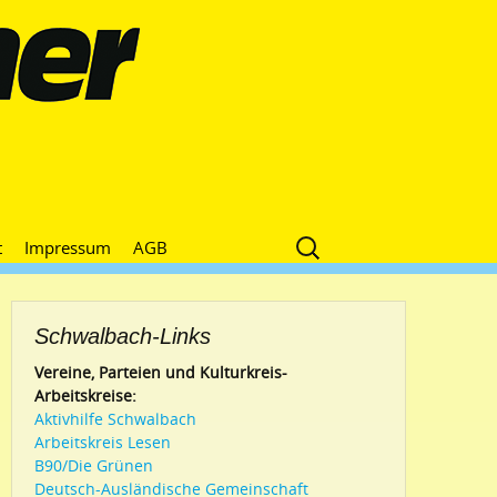
Suche
t
Impressum
AGB
nach:
Schwalbach-Links
Vereine, Parteien und Kulturkreis-
Arbeitskreise:
Aktivhilfe Schwalbach
Arbeitskreis Lesen
B90/Die Grünen
Deutsch-Ausländische Gemeinschaft