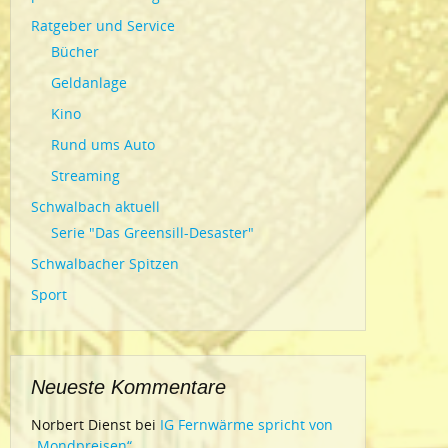
Ratgeber und Service
Bücher
Geldanlage
Kino
Rund ums Auto
Streaming
Schwalbach aktuell
Serie "Das Greensill-Desaster"
Schwalbacher Spitzen
Sport
Neueste Kommentare
Norbert Dienst
bei
IG Fernwärme spricht von
„Mondpreisen“