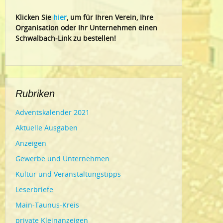
Klic
ken Sie
hier
, um für Ihren Verein, Ihre
Organisation oder Ihr Un
ternehmen einen
Schwalbach-Link zu bestellen!
Rubriken
Adventskalender 2021
Aktuelle Ausgaben
Anzeigen
Gewerbe und Unternehmen
Kultur und Veranstaltungstipps
Leserbriefe
Main-Taunus-Kreis
private Kleinanzeigen