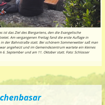
ist das Ziel des Biergartens, den die Evangelische
tet. Am vergangenen Freitag fand die erste Auflage in
in der Bahnstraße statt. Bei schönem Sommerwetter saß man
ll war angeheizt und im Gemeindezentrum wartete ein kleines
m 6. September und am 11. Oktober statt. Foto: Schlosser
achenbasar