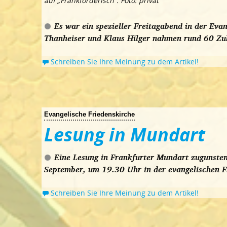
auf „Frankforderisch“. Foto: privat
Es war ein spezieller Freitagabend in der Eva
Thanheiser und Klaus Hilger nahmen rund 60 Zuh
Schreiben Sie Ihre Meinung zu dem Artikel!
Evangelische Friedenskirche
Lesung in Mundart
Eine Lesung in Frankfurter Mundart zugunsten
September, um 19.30 Uhr in der evangelischen F
Schreiben Sie Ihre Meinung zu dem Artikel!