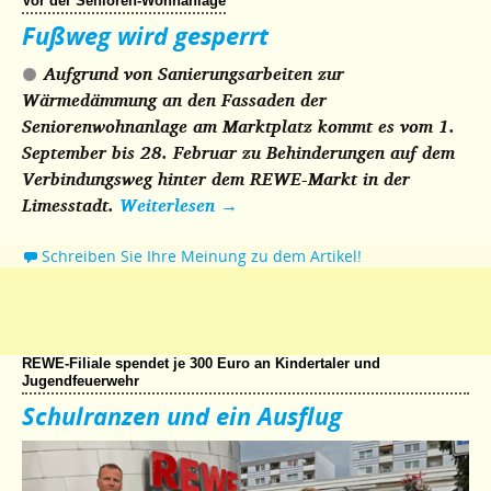
Vor der Senioren-Wohnanlage
Fußweg wird gesperrt
Aufgrund von Sanierungsarbeiten zur
Wärmedämmung an den Fassaden der
Seniorenwohnanlage am Marktplatz kommt es vom 1.
September bis 28. Februar zu Behinderungen auf dem
Verbindungsweg hinter dem REWE-Markt in der
Limesstadt.
Weiterlesen
→
Schreiben Sie Ihre Meinung zu dem Artikel!
REWE-Filiale spendet je 300 Euro an Kindertaler und
Jugendfeuerwehr
Schulranzen und ein Ausflug