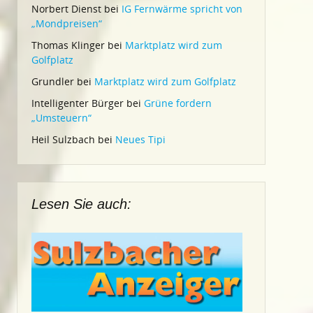
Norbert Dienst
bei
IG Fernwärme spricht von
„Mondpreisen“
Thomas Klinger
bei
Marktplatz wird zum
Golfplatz
Grundler
bei
Marktplatz wird zum Golfplatz
Intelligenter Bürger
bei
Grüne fordern
„Umsteuern“
Heil Sulzbach
bei
Neues Tipi
Lesen Sie auch: