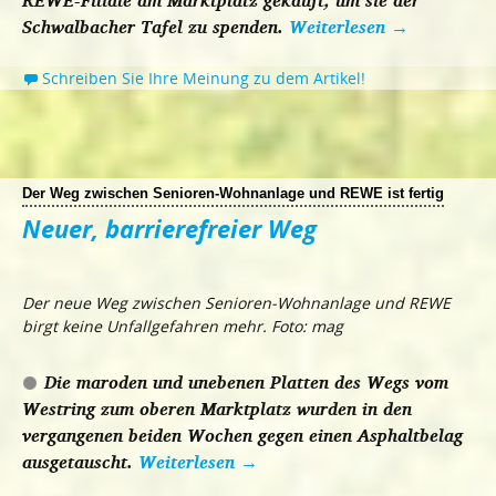
Schwalbacher Tafel zu spenden.
Weiterlesen
→
Schreiben Sie Ihre Meinung zu dem Artikel!
Der Weg zwischen Senioren-Wohnanlage und REWE ist fertig
Neuer, barrierefreier Weg
Der neue Weg zwischen Senioren-Wohnanlage und REWE
birgt keine Unfallgefahren mehr. Foto: mag
Die maroden und unebenen Platten des Wegs vom
Westring zum oberen Marktplatz wurden in den
vergangenen beiden Wochen gegen einen Asphaltbelag
ausgetauscht.
Weiterlesen
→