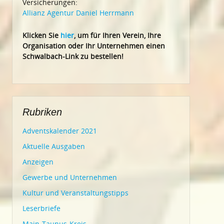
Versicherungen:
Allianz Agentur Daniel Herrmann
Klic
ken Sie
hier
, um für Ihren Verein, Ihre
Organisation oder Ihr Un
ternehmen einen
Schwalbach-Link zu bestellen!
Rubriken
Adventskalender 2021
Aktuelle Ausgaben
Anzeigen
Gewerbe und Unternehmen
Kultur und Veranstaltungstipps
Leserbriefe
Main-Taunus-Kreis