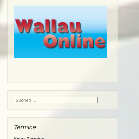
Suche
nach:
Termine
Keine Termine