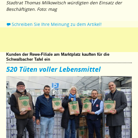
Stadtrat Thomas Milkowitsch würdigten den Einsatz der
Beschäftigten. Foto: mag
Schreiben Sie Ihre Meinung zu dem Artikel!
Kunden der Rewe-Filiale am Marktplatz kauften für die
Schwalbacher Tafel ein
520 Tüten voller Lebensmittel