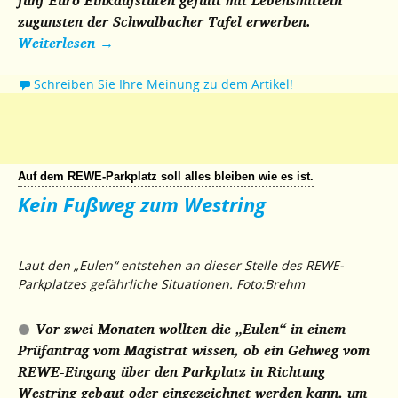
fünf Euro Einkaufstüten gefüllt mit Lebensmitteln
zugunsten der Schwalbacher Tafel erwerben.
Weiterlesen
→
Schreiben Sie Ihre Meinung zu dem Artikel!
Auf dem REWE-Parkplatz soll alles bleiben wie es ist.
Kein Fußweg zum Westring
Laut den „Eulen“ entstehen an dieser Stelle des REWE-
Parkplatzes gefährliche Situationen. Foto:Brehm
Vor zwei Monaten wollten die „Eulen“ in einem
Prüfantrag vom Magistrat wissen, ob ein Gehweg vom
REWE-Eingang über den Parkplatz in Richtung
Westring gebaut oder eingezeichnet werden kann, um