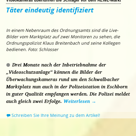
Videokameras überführen die Schläger vor dem REWE-Markt
Täter eindeutig identifiziert
In einem Nebenraum des Ordnungsamts sind die Live-
Bilder vom Marktplatz auf zwei Monitoren zu sehen, die
Ordnungspolizist Klaus Breitenbach und seine Kollegen
bedienen. Foto: Schlosser
Drei Monate nach der Inbetriebnahme der
„Videoschutzanlage“ können die Bilder der
Überwachungskameras rund um den Schwalbacher
Marktplatz nun auch in der Polizeistation in Eschborn
in guter Qualität empfangen werden. Die Polizei meldet
auch gleich zwei Erfolge.
Weiterlesen
→
Schreiben Sie Ihre Meinung zu dem Artikel!