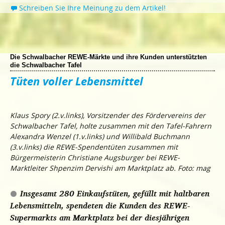
Schreiben Sie Ihre Meinung zu dem Artikel!
Die Schwalbacher REWE-Märkte und ihre Kunden unterstützten
die Schwalbacher Tafel
Tüten voller Lebensmittel
Klaus Spory (2.v.links), Vorsitzender des Fördervereins der
Schwalbacher Tafel, holte zusammen mit den Tafel-Fahrern
Alexandra Wenzel (1.v.links) und Willibald Buchmann
(3.v.links) die REWE-Spendentüten zusammen mit
Bürgermeisterin Christiane Augsburger bei REWE-
Marktleiter Shpenzim Dervishi am Marktplatz ab. Foto: mag
Insgesamt 280 Einkaufstüten, gefüllt mit haltbaren
Lebensmitteln, spendeten die Kunden des REWE-
Supermarkts am Marktplatz bei der diesjährigen