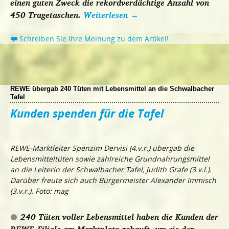
einen guten Zweck die rekordverdächtige Anzahl von
450 Tragetaschen.
Weiterlesen
→
Schreiben Sie Ihre Meinung zu dem Artikel!
REWE übergab 240 Tüten mit Lebensmittel an die Schwalbacher
Tafel
Kunden spenden für die Tafel
REWE-Marktleiter Spenzim Dervisi (4.v.r.) übergab die
Lebensmitteltüten sowie zahlreiche Grundnahrungsmittel
an die Leiterin der Schwalbacher Tafel, Judith Grafe (3.v.l.).
Darüber freute sich auch Bürgermeister Alexander Immisch
(3.v.r.). Foto: mag
240 Tüten voller Lebensmittel haben die Kunden der
REWE-Filiale am Marktplatz gekauft, um sie der