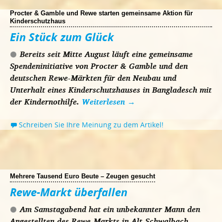
Procter & Gamble und Rewe starten gemeinsame Aktion für
Kinderschutzhaus
Ein Stück zum Glück
Bereits seit Mitte August läuft eine gemeinsame
Spendeninitiative von Procter & Gamble und den
deutschen Rewe-Märkten für den Neubau und
Unterhalt eines Kinderschutzhauses in Bangladesch mit
der Kindernothilfe.
Weiterlesen
→
Schreiben Sie Ihre Meinung zu dem Artikel!
Mehrere Tausend Euro Beute – Zeugen gesucht
Rewe-Markt überfallen
Am Samstagabend hat ein unbekannter Mann den
Angestellten des Rewe-Markts in Alt-Schwalbach